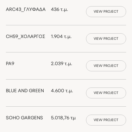
ARC43_ΓΛΥΦΑΔΑ
436 τ.μ.
VIEW PROJECT
CH59_ΧΟΛΑΡΓΟΣ
1.904 τ.μ.
VIEW PROJECT
PA9
2.039 τ.μ.
VIEW PROJECT
BLUE AND GREEN
4.600 τ.μ.
VIEW PROJECT
SOHO GARGENS
5.018,76 τμ
VIEW PROJECT