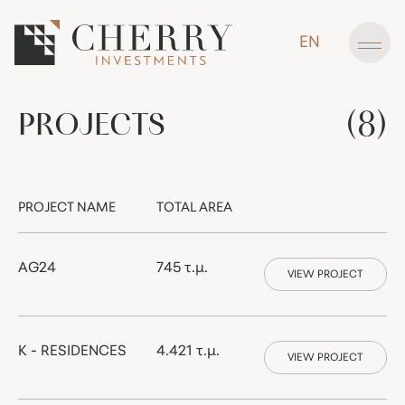
EN
(8)
PROJECTS
PROJECT NAME
TOTAL AREA
AG24
745 τ.μ.
VIEW PROJECT
K - RESIDENCES
4.421 τ.μ.
VIEW PROJECT