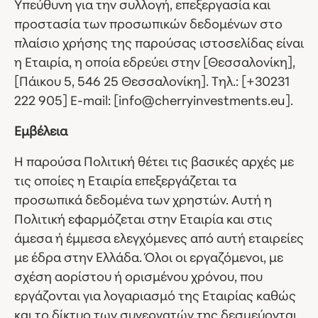
Υπεύθυνη για την συλλογή, επεξεργασία και
προστασία των προσωπικών δεδομένων στο
πλαίσιο χρήσης της παρούσας ιστοσελίδας είναι
η Εταιρία, η οποία εδρεύει στην [Θεσσαλονίκη],
[Πάικου 5, 546 25 Θεσσαλονίκη]. Τηλ.: [+30231
222 905] E-mail: [info@cherryinvestments.eu].
Εμβέλεια
Η παρούσα Πολιτική θέτει τις βασικές αρχές με
τις οποίες η Εταιρία επεξεργάζεται τα
προσωπικά δεδομένα των χρηστών. Αυτή η
Πολιτική εφαρμόζεται στην Εταιρία και στις
άμεσα ή έμμεσα ελεγχόμενες από αυτή εταιρείες
με έδρα στην Ελλάδα. Όλοι οι εργαζόμενοι, με
σχέση αορίστου ή ορισμένου χρόνου, που
εργάζονται για λογαριασμό της Εταιρίας καθώς
και το δίκτυο των συνεργατών της δεσμεύονται