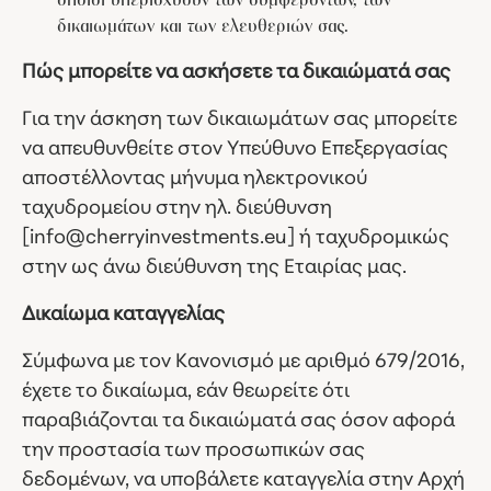
οποίοι υπερισχύουν των συμφερόντων, των
δικαιωμάτων και των ελευθεριών σας.
Πώς μπορείτε να ασκήσετε τα δικαιώματά σας
Για την άσκηση των δικαιωμάτων σας μπορείτε
να απευθυνθείτε στον Υπεύθυνο Επεξεργασίας
αποστέλλοντας μήνυμα ηλεκτρονικού
ταχυδρομείου στην ηλ. διεύθυνση
[info@cherryinvestments.eu] ή ταχυδρομικώς
στην ως άνω διεύθυνση της Εταιρίας μας.
Δικαίωμα καταγγελίας
Σύμφωνα με τον Κανονισμό με αριθμό 679/2016,
έχετε το δικαίωμα, εάν θεωρείτε ότι
παραβιάζονται τα δικαιώματά σας όσον αφορά
την προστασία των προσωπικών σας
δεδομένων, να υποβάλετε καταγγελία στην Αρχή