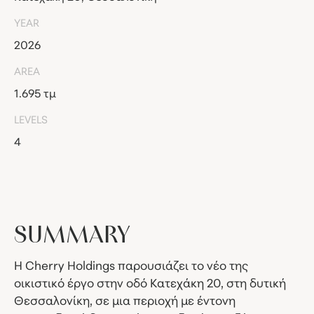
YEAR
2026
AREA
1.695 τμ
LEVELS
4
SUMMARY
Η Cherry Holdings παρουσιάζει το νέο της
οικιστικό έργο στην οδό Κατεχάκη 20, στη δυτική
Θεσσαλονίκη, σε μια περιοχή με έντονη