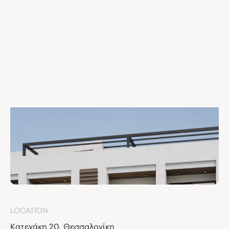
LOCATION
Κατεχάκη 20, Θεσσαλονίκη