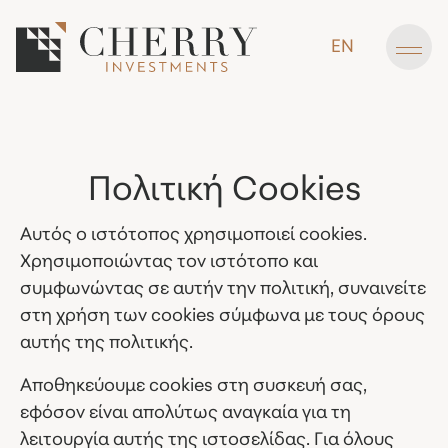
EN
Πολιτική Cookies
Αυτός ο ιστότοπος χρησιμοποιεί cookies.
Χρησιμοποιώντας τον ιστότοπο και
συμφωνώντας σε αυτήν την πολιτική, συναινείτε
στη χρήση των cookies σύμφωνα με τους όρους
αυτής της πολιτικής.
Αποθηκεύουμε cookies στη συσκευή σας,
εφόσον είναι απολύτως αναγκαία για τη
λειτουργία αυτής της ιστοσελίδας. Για όλους