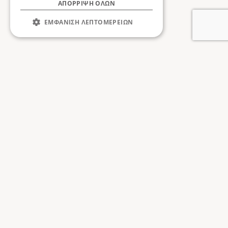
ΑΠΌΡΡΙΨΗ ΌΛΩΝ
ΕΜΦΆΝΙΣΗ ΛΕΠΤΟΜΕΡΕΙΏΝ