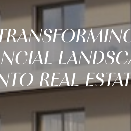
TRANSFORMIN
ANCIAL LANDSC
NTO REAL ESTA